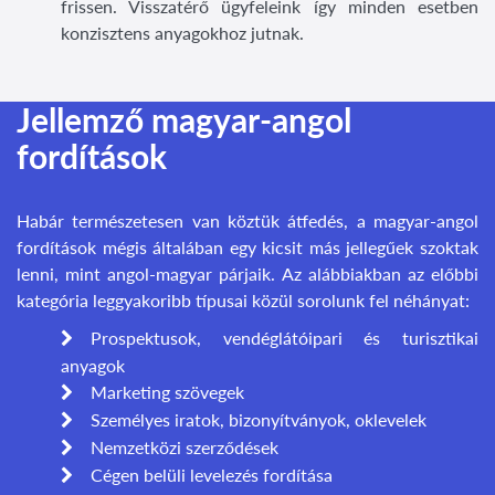
frissen. Visszatérő ügyfeleink így minden esetben
konzisztens anyagokhoz jutnak.
Jellemző magyar-angol
fordítások
Habár természetesen van köztük átfedés, a magyar-angol
fordítások mégis általában egy kicsit más jellegűek szoktak
lenni, mint angol-magyar párjaik. Az alábbiakban az előbbi
kategória leggyakoribb típusai közül sorolunk fel néhányat:
Prospektusok, vendéglátóipari és turisztikai
anyagok
Marketing szövegek
Személyes iratok,
bizonyítványok
, oklevelek
Nemzetközi szerződések
Cégen belüli levelezés fordítása