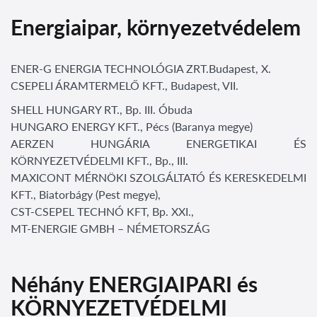
Energiaipar, környezetvédelem
ENER-G ENERGIA TECHNOLÓGIA ZRT.Budapest, X.
CSEPELI ÁRAMTERMELŐ KFT., Budapest, VII.
SHELL HUNGARY RT., Bp. III. Óbuda
HUNGARO ENERGY KFT., Pécs (Baranya megye)
AERZEN HUNGÁRIA ENERGETIKAI ÉS
KÖRNYEZETVÉDELMI KFT., Bp., III.
MAXICONT MÉRNÖKI SZOLGÁLTATÓ ÉS KERESKEDELMI
KFT., Biatorbágy (Pest megye),
CST-CSEPEL TECHNÓ KFT, Bp. XXI.,
MT-ENERGIE GMBH – NÉMETORSZÁG
Néhány ENERGIAIPARI és
KÖRNYEZETVÉDELMI