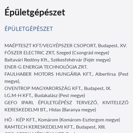
Épületgépészet
ÉPÜLETGÉPÉSZET
MAÉPTESZT KFT/VEGYÉPSZER CSOPORT, Budapest, XV.
FŐSZER ELECTRIC ZRT, Szeged (Csongrád megye)
Baltavári Redőny Kft., Székesfehérvár (Fejér megye)
ENER-G ENERGIA TECHNOLÓGIA ZRT.
FAULHABER MOTORS HUNGÁRIA KFT., Albertirsa (Pest
megye),
OVENTROP MAGYARORSZÁG KFT., Budapest, IX.
I.G.M-H KFT., Budakalász (Pest megye)
GEFO IPARI, ÉPÜLETGÉPÉSZ TERVEZŐ, KIVITELEZŐ
KERESKEDELMI BT., Hidas (Baranya megye)
HŐ - KÉP KFT., Komárom (Komárom-Esztergom megye)
RAMTECH KERESKEDELMI KFT., Budapest, XIII.