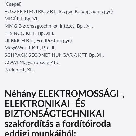
(Csepel)
FŐSZER ELECTRIC ZRT., Szeged (Csongrád megye)
MIGÉRT, Bp. VI.
MMG Biztonságtechnikai Intézet, Bp., XII.
ELSINCO KFT., Bp. XIII.
ULBRICH Kft., Érd (Pest megye)
MegaWatt 1 Kft,, Bp. III.
SCHRACK SECONET HUNGARIA KFT, Bp. XII.
COWI Magyarország Kft.,
Budapest, XIII.
Néhány ELEKTROMOSSÁGI-,
ELEKTRONIKAI- ÉS
BIZTONSÁGTECHNIKAI
szakfordítás a fordítóiroda
eddigi munkáiból: