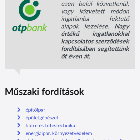
ezen belül közvetlenül,
vagy közvetett módon
ingatlanba fektető
alapok kezelése.
Nagy
értékű ingatlanokkal
kapcsolatos szerződések
fordításában segítettünk
öt éven át.
Műszaki fordítások
építőipar
épületgépészet
hűtő- és fűtéstechnika
energiaipar, környezetvédelem