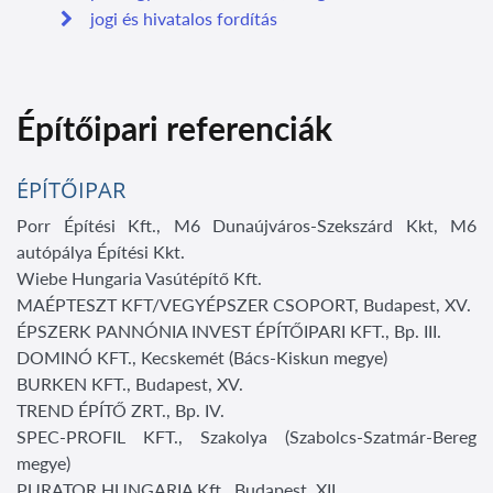
jogi és hivatalos fordítás
Építőipari referenciák
ÉPÍTŐIPAR
Porr Építési Kft., M6 Dunaújváros-Szekszárd Kkt, M6
autópálya Építési Kkt.
Wiebe Hungaria Vasútépítő Kft.
MAÉPTESZT KFT/VEGYÉPSZER CSOPORT, Budapest, XV.
ÉPSZERK PANNÓNIA INVEST ÉPÍTŐIPARI KFT., Bp. III.
DOMINÓ KFT., Kecskemét (Bács-Kiskun megye)
BURKEN KFT., Budapest, XV.
TREND ÉPÍTŐ ZRT., Bp. IV.
SPEC-PROFIL KFT., Szakolya (Szabolcs-Szatmár-Bereg
megye)
PURATOR HUNGARIA Kft., Budapest, XII.