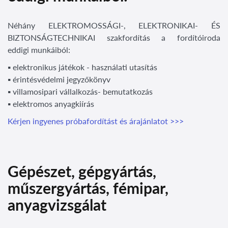
Néhány ELEKTROMOSSÁGI-, ELEKTRONIKAI- ÉS
BIZTONSÁGTECHNIKAI szakfordítás a fordítóiroda
eddigi munkáiból:
▪ elektronikus játékok - használati utasítás
▪ érintésvédelmi jegyzőkönyv
▪ villamosipari vállalkozás- bemutatkozás
▪ elektromos anyagkiírás
Kérjen ingyenes próbafordítást és árajánlatot >>>
Gépészet, gépgyártás,
műszergyártás, fémipar,
anyagvizsgálat