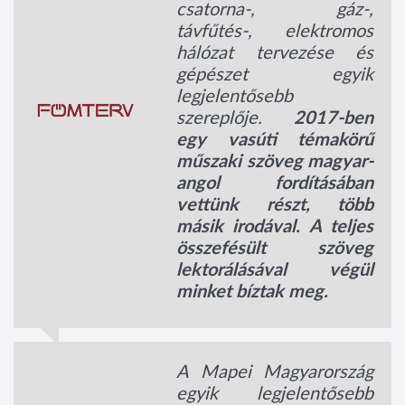
csatorna-, gáz-,
távfűtés-, elektromos
hálózat tervezése és
gépészet egyik
legjelentősebb
szereplője.
2017-ben
egy vasúti témakörű
műszaki szöveg magyar-
angol fordításában
vettünk részt, több
másik irodával. A teljes
összefésült szöveg
lektorálásával végül
minket bíztak meg.
A Mapei Magyarország
egyik legjelentősebb