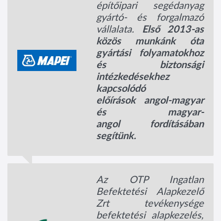
építőipari segédanyag
gyártó- és forgalmazó
vállalata.
Első 2013-as
közös munkánk óta
gyártási folyamatokhoz
és biztonsági
intézkedésekhez
kapcsolódó
előírások angol-magyar
és magyar-
angol fordításában
segítünk.
Az OTP Ingatlan
Befektetési Alapkezelő
Zrt tevékenysége
befektetési alapkezelés,