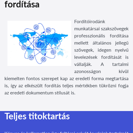
fordítása
Fordítóirodánk
munkatársai szakszövegek
professzionális fordítása
mellett általános jellegű
szövegek, idegen nyelvű
levelezések fordítását is
vállalják. A tartalmi
azonosságon kívül
kiemelten fontos szerepet kap az eredeti forma megtartása
is, így az elkészült fordítás teljes mértékben tükrözni fogja
az eredeti dokumentum stílusát is.
Teljes titoktartás