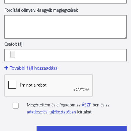
Fordítási célnyelv, és egyéb megjegyzések
Csatolt fájl
További fájl hozzáadása
Megértettem és elfogadom az
ÁSZF
-ben és az
adatkezelési tájékoztatóban
leírtakat