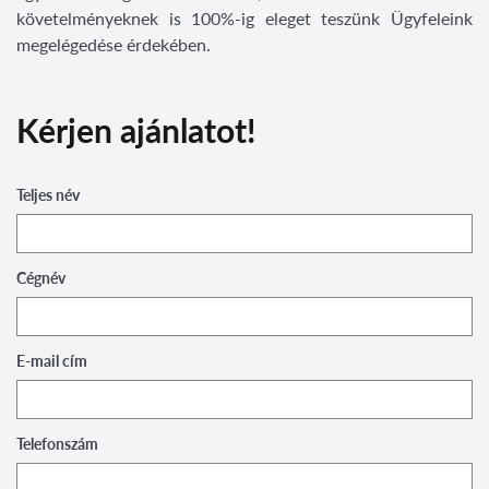
követelményeknek is 100%-ig eleget teszünk Ügyfeleink
megelégedése érdekében.
Kérjen ajánlatot!
Teljes név
Cégnév
E-mail cím
Telefonszám