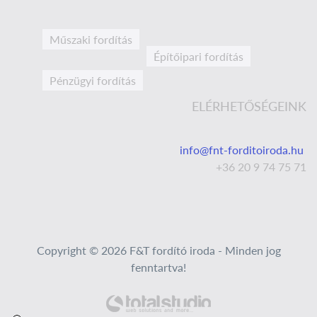
Műszaki fordítás
Építőipari fordítás
Pénzügyi fordítás
ELÉRHETŐSÉGEINK
info@fnt-forditoiroda.hu
+36 20 9 74 75 71
Copyright © 2026 F&T fordító iroda - Minden jog
fenntartva!