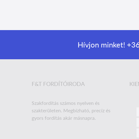
Hívjon minket!
+36
F&T FORDÍTÓIRODA
KIE
Szakfordítás számos nyelven és
szakterületen. Megbízható, precíz és
gyors fordítás akár másnapra.