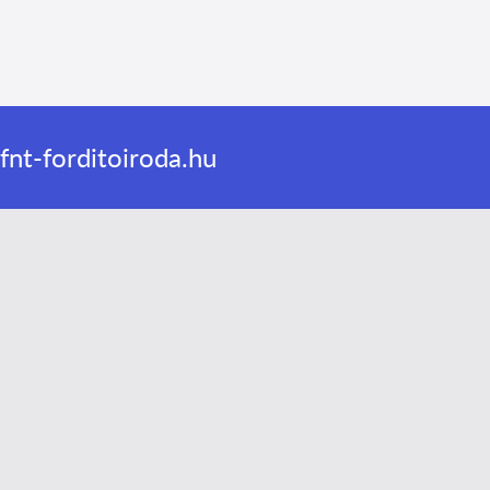
nt-forditoiroda.hu