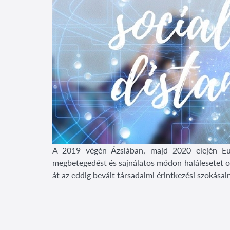
A 2019 végén Ázsiában, majd 2020 elején Eu
megbetegedést és sajnálatos módon halálesetet ok
át az eddig bevált társadalmi érintkezési szokásain