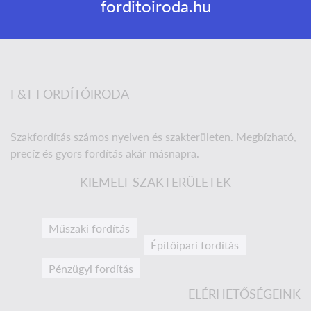
forditoiroda.hu
F&T FORDÍTÓIRODA
Szakfordítás számos nyelven és szakterületen. Megbízható,
precíz és gyors fordítás akár másnapra.
KIEMELT SZAKTERÜLETEK
Műszaki fordítás
Építőipari fordítás
Pénzügyi fordítás
ELÉRHETŐSÉGEINK