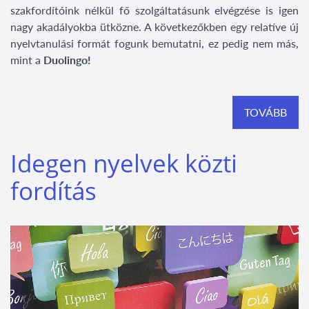
szakfordítóink nélkül fő szolgáltatásunk elvégzése is igen
nagy akadályokba ütközne. A következőkben egy relatíve új
nyelvtanulási formát fogunk bemutatni, ez pedig nem más,
mint a
Duolingo!
TOVÁBB
Idegen nyelvek közti
fordítás