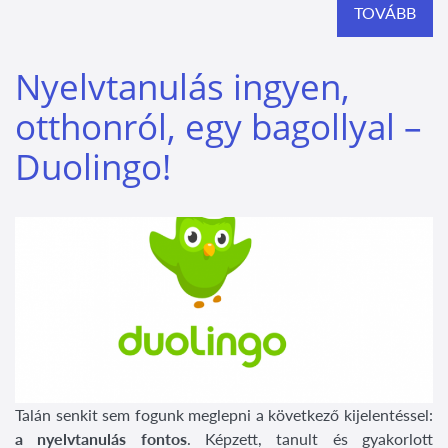
TOVÁBB
Nyelvtanulás ingyen,
otthonról, egy bagollyal –
Duolingo!
Talán senkit sem fogunk meglepni a következő kijelentéssel:
a nyelvtanulás fontos
. Képzett, tanult és gyakorlott