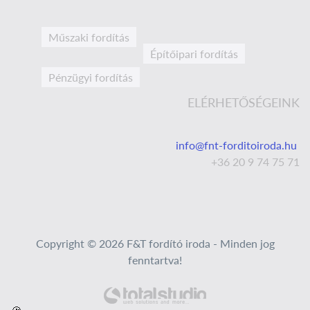
Műszaki fordítás
Építőipari fordítás
Pénzügyi fordítás
ELÉRHETŐSÉGEINK
info@fnt-forditoiroda.hu
+36 20 9 74 75 71
Copyright © 2026 F&T fordító iroda - Minden jog
fenntartva!