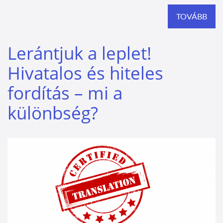
TOVÁBB
Lerántjuk a leplet!
Hivatalos és hiteles
fordítás – mi a
különbség?