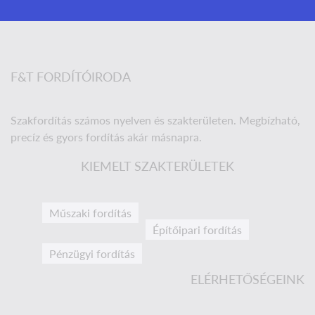
F&T FORDÍTÓIRODA
Szakfordítás számos nyelven és szakterületen. Megbízható,
precíz és gyors fordítás akár másnapra.
KIEMELT SZAKTERÜLETEK
Műszaki fordítás
Építőipari fordítás
Pénzügyi fordítás
ELÉRHETŐSÉGEINK