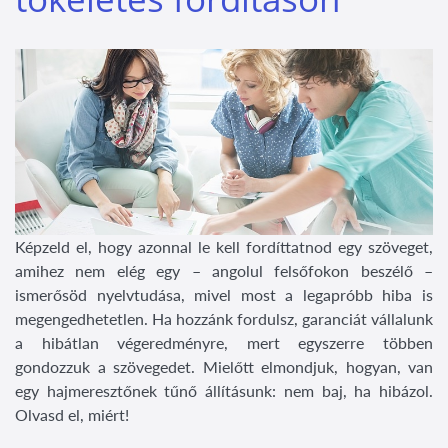
Képzeld el, hogy azonnal le kell fordíttatnod egy szöveget,
amihez nem elég egy – angolul felsőfokon beszélő –
ismerősöd nyelvtudása, mivel most a legapróbb hiba is
megengedhetetlen. Ha hozzánk fordulsz, garanciát vállalunk
a hibátlan végeredményre, mert egyszerre többen
gondozzuk a szövegedet. Mielőtt elmondjuk, hogyan, van
egy hajmeresztőnek tűnő állításunk: nem baj, ha hibázol.
Olvasd el, miért!