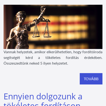
Vannak helyzetek, amikor elkerülhetetlen, hogy fordítóiroda
segítségét kérd a tökéletes fordítás érdekében.
Összeszedtünk neked 5 ilyen helyzetet.
TOVÁBB
Ennyien dolgozunk a
tökéletes fordításon