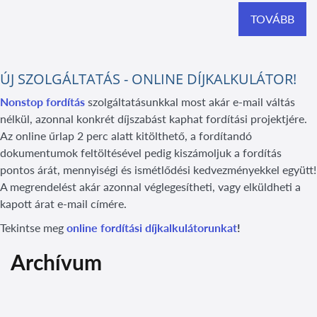
TOVÁBB
ÚJ SZOLGÁLTATÁS - ONLINE DÍJKALKULÁTOR!
Nonstop fordítás
szolgáltatásunkkal most akár e-mail váltás
nélkül, azonnal konkrét díjszabást kaphat fordítási projektjére.
Az online űrlap 2 perc alatt kitölthető, a fordítandó
dokumentumok feltöltésével pedig kiszámoljuk a fordítás
pontos árát, mennyiségi és ismétlődési kedvezményekkel együtt!
A megrendelést akár azonnal véglegesítheti, vagy elküldheti a
kapott árat e-mail címére.
Tekintse meg
online fordítási díjkalkulátorunkat
!
Archívum