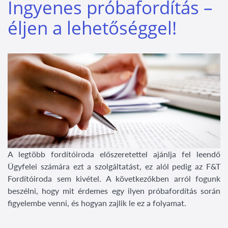
Ingyenes próbafordítás –
éljen a lehetőséggel!
A legtöbb fordítóiroda előszeretettel ajánlja fel leendő
Ügyfelei számára ezt a szolgáltatást, ez alól pedig az F&T
Fordítóiroda sem kivétel. A következőkben arról fogunk
beszélni, hogy mit érdemes egy ilyen próbafordítás során
figyelembe venni, és hogyan zajlik le ez a folyamat.