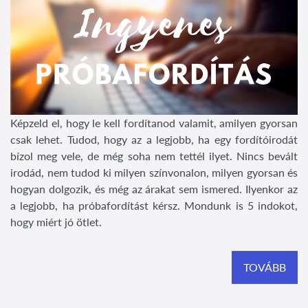
Képzeld el, hogy le kell fordítanod valamit, amilyen gyorsan
csak lehet. Tudod, hogy az a legjobb, ha egy fordítóirodát
bízol meg vele, de még soha nem tettél ilyet. Nincs bevált
irodád, nem tudod ki milyen színvonalon, milyen gyorsan és
hogyan dolgozik, és még az árakat sem ismered. Ilyenkor az
a legjobb, ha próbafordítást kérsz. Mondunk is 5 indokot,
hogy miért jó ötlet.
TOVÁBB