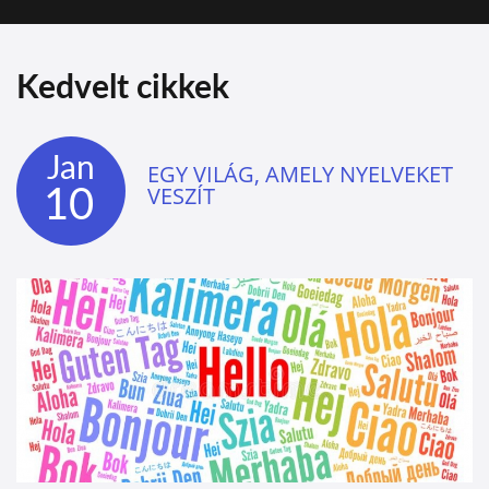
Kedvelt cikkek
Jan
EGY VILÁG, AMELY NYELVEKET
10
VESZÍT