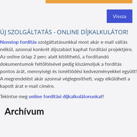
Vissza
ÚJ SZOLGÁLTATÁS - ONLINE DÍJKALKULÁTOR!
Nonstop fordítás
szolgáltatásunkkal most akár e-mail váltás
nélkül, azonnal konkrét díjszabást kaphat fordítási projektjére.
Az online űrlap 2 perc alatt kitölthető, a fordítandó
dokumentumok feltöltésével pedig kiszámoljuk a fordítás
pontos árát, mennyiségi és ismétlődési kedvezményekkel együtt!
A megrendelést akár azonnal véglegesítheti, vagy elküldheti a
kapott árat e-mail címére.
Tekintse meg
online fordítási díjkalkulátorunkat
!
Archívum