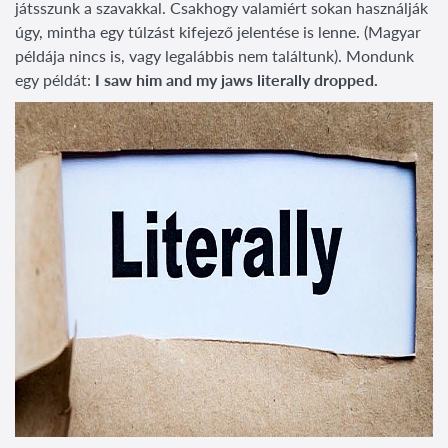
játsszunk a szavakkal. Csakhogy valamiért sokan használják
úgy, mintha egy túlzást kifejező jelentése is lenne. (Magyar
példája nincs is, vagy legalábbis nem találtunk). Mondunk
egy példát:
I saw him and my jaws literally dropped.