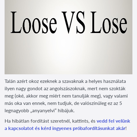
Talán azért okoz ezeknek a szavaknak a helyes használata
ilyen nagy gondot az angolszászoknak, mert nem szokták
meg (oké, akkor meg miért nem tanulják meg), vagy valami
más oka van ennek, nem tudjuk, de valószínűleg ez az 5
legnagyobb „anyanyelvi” hibájuk.
Ha hibátlan fordítást szeretnél, kattints, és
vedd fel velünk
a kapcsolatot és kérd ingyenes próbafordításunkat akár
!