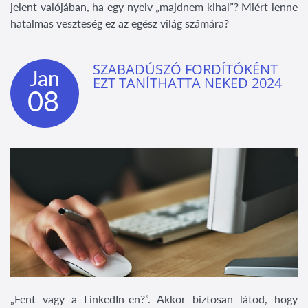
jelent valójában, ha egy nyelv „majdnem kihal”? Miért lenne
hatalmas veszteség ez az egész világ számára?
SZABADÚSZÓ FORDÍTÓKÉNT
Jan
EZT TANÍTHATTA NEKED 2024
08
„Fent vagy a LinkedIn-en?”. Akkor biztosan látod, hogy