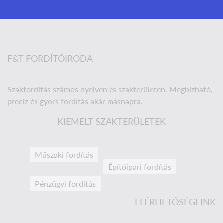
F&T FORDÍTÓIRODA
Szakfordítás számos nyelven és szakterületen. Megbízható,
precíz és gyors fordítás akár másnapra.
KIEMELT SZAKTERÜLETEK
Műszaki fordítás
Építőipari fordítás
Pénzügyi fordítás
ELÉRHETŐSÉGEINK