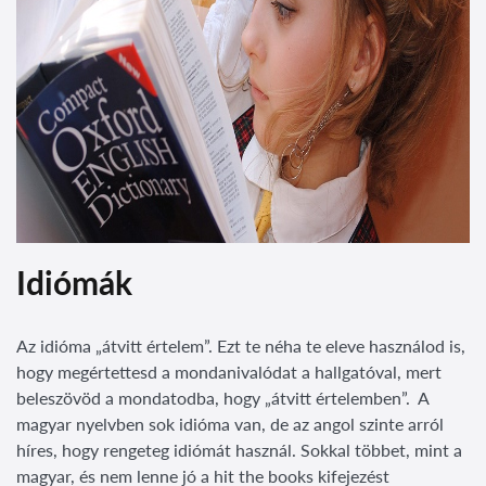
Idiómák
Az idióma „átvitt értelem”. Ezt te néha te eleve használod is,
hogy megértettesd a mondanivalódat a hallgatóval, mert
beleszövöd a mondatodba, hogy „átvitt értelemben”. A
magyar nyelvben sok idióma van, de az angol szinte arról
híres, hogy rengeteg idiómát használ. Sokkal többet, mint a
magyar, és nem lenne jó a hit the books kifejezést