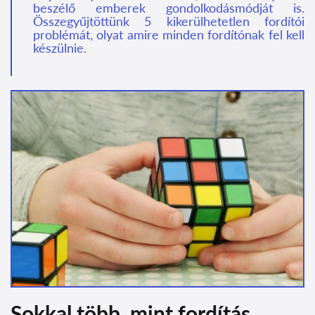
beszélő emberek gondolkodásmódját is.
Összegyűjtöttünk 5 kikerülhetetlen fordítói
problémát, olyat amire minden fordítónak fel kell
készülnie.
Sokkal több, mint fordítás