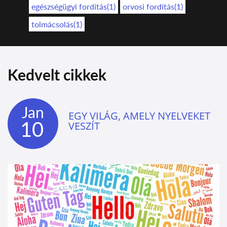
egészségügyi fordítás(1)
orvosi fordítás(1)
tolmácsolás(1)
Kedvelt cikkek
Jan
EGY VILÁG, AMELY NYELVEKET
10
VESZÍT