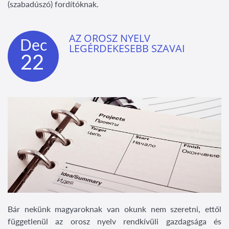
(szabadúszó) fordítóknak.
AZ OROSZ NYELV
Dec
LEGÉRDEKESEBB SZAVAI
22
Bár nekünk magyaroknak van okunk nem szeretni, ettől
függetlenül az orosz nyelv rendkívüli gazdagsága és