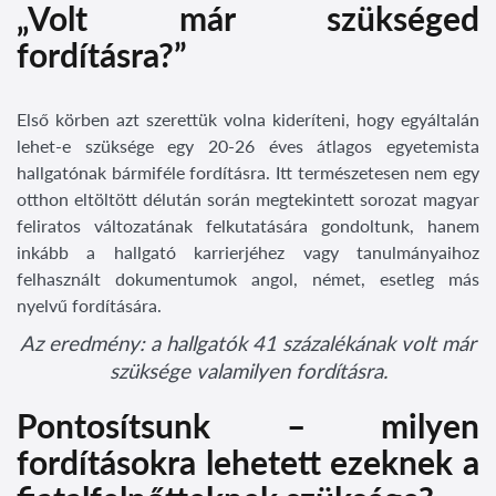
„Volt már szükséged
fordításra?”
Első körben azt szerettük volna kideríteni, hogy egyáltalán
lehet-e szüksége egy 20-26 éves átlagos egyetemista
hallgatónak bármiféle fordításra. Itt természetesen nem egy
otthon eltöltött délután során megtekintett sorozat magyar
feliratos változatának felkutatására gondoltunk, hanem
inkább a hallgató karrierjéhez vagy tanulmányaihoz
felhasznált dokumentumok angol, német, esetleg más
nyelvű fordítására.
Az eredmény: a hallgatók 41 százalékának volt már
szüksége valamilyen fordításra.
Pontosítsunk – milyen
fordításokra lehetett ezeknek a