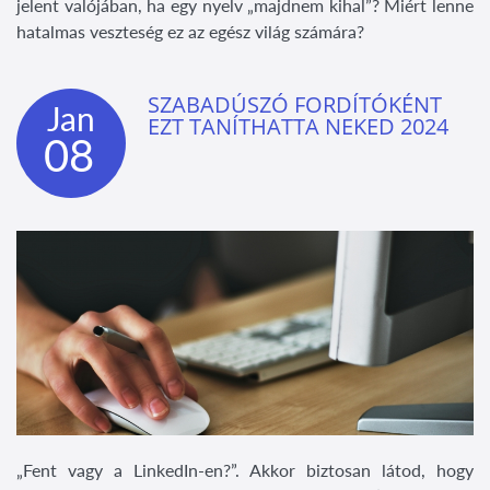
jelent valójában, ha egy nyelv „majdnem kihal”? Miért lenne
hatalmas veszteség ez az egész világ számára?
SZABADÚSZÓ FORDÍTÓKÉNT
Jan
EZT TANÍTHATTA NEKED 2024
08
„Fent vagy a LinkedIn-en?”. Akkor biztosan látod, hogy