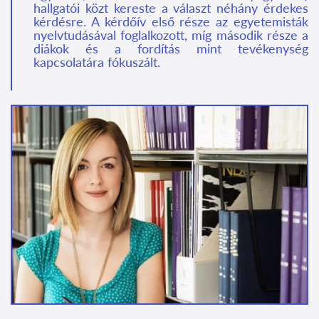
hallgatói közt kereste a választ néhány érdekes
kérdésre. A kérdőív
első része
az egyetemisták
nyelvtudásával foglalkozott, míg második része a
diákok és a fordítás mint tevékenység
kapcsolatára fókuszált.