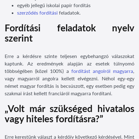
egyéb jellegű iskolai papír fordítás
szerződés fordítási
feladatok.
Fordítási feladatok nyelv
szerint
Erre a kérdésre szinte teljesen egybehangzó válaszokat
kaptunk. Az eredmények alapján az esetek túlnyomó
többségében (közel 100%) a
fordítást angolról magyarra
,
vagy magyarról angolra kellett elvégezni. Néhol egy-egy
német magyar fordítás is becsúszott, egy esetben pedig egy
szakmai írást kellett franciáról magyarra fordítani.
„Volt már szükséged hivatalos
vagy hiteles fordításra?”
Erre kerestünk választ a kérdőív következő kérdésével. Mint