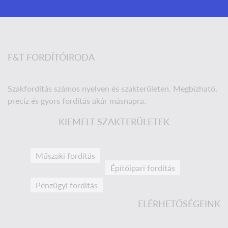
F&T FORDÍTÓIRODA
Szakfordítás számos nyelven és szakterületen. Megbízható,
precíz és gyors fordítás akár másnapra.
KIEMELT SZAKTERÜLETEK
Műszaki fordítás
Építőipari fordítás
Pénzügyi fordítás
ELÉRHETŐSÉGEINK